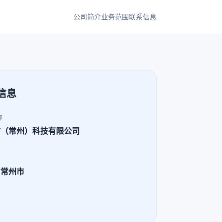
公司简介
业务范围
联系信息
信息
称
坊（常州）科技有限公司
省常州市