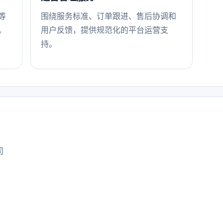
等
围绕服务标准、订单跟进、售后协调和
。
用户反馈，提供规范化的平台运营支
持。
司