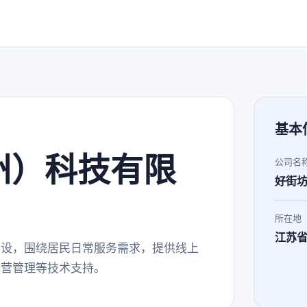
基本
州）科技有限
公司名
好街
所在地
江苏
建设，围绕居民日常服务需求，提供线上
运营管理等技术支持。