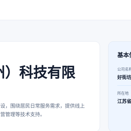
基本
州）科技有限
公司名
好街
所在地
江苏
建设，围绕居民日常服务需求，提供线上
运营管理等技术支持。