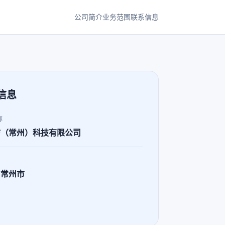
公司简介
业务范围
联系信息
信息
称
坊（常州）科技有限公司
省常州市