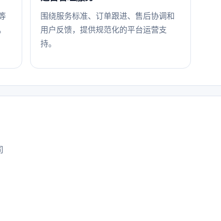
等
围绕服务标准、订单跟进、售后协调和
。
用户反馈，提供规范化的平台运营支
持。
司