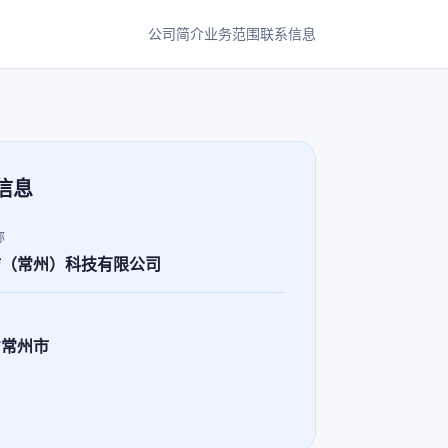
公司简介
业务范围
联系信息
信息
称
坊（常州）科技有限公司
省常州市