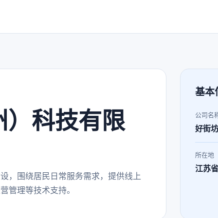
基本
州）科技有限
公司名
好街
所在地
江苏
建设，围绕居民日常服务需求，提供线上
运营管理等技术支持。