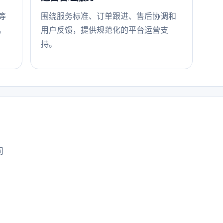
等
围绕服务标准、订单跟进、售后协调和
。
用户反馈，提供规范化的平台运营支
持。
司